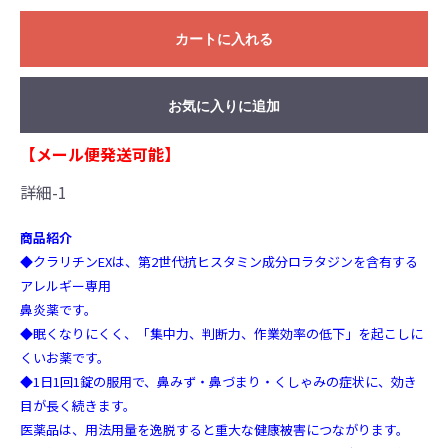
カートに入れる
お気に入りに追加
【メール便発送可能】
詳細-1
商品紹介
◆クラリチンEXは、第2世代抗ヒスタミン成分ロラタジンを含有する
アレルギー専用
鼻炎薬です。
◆眠くなりにくく、「集中力、判断力、作業効率の低下」を起こしに
くいお薬です。
◆1日1回1錠の服用で、鼻みず・鼻づまり・くしゃみの症状に、効き
目が長く続きます。
医薬品は、用法用量を逸脱すると重大な健康被害につながります。