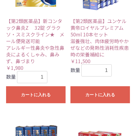
【第2類医薬品】新コンタ
【第2類医薬品】ユンケル
ック鼻炎Z 32錠 グラク
黄帝ロイヤルプレミアム
ソ・スミスクライン★ メ
50ml 10本セット
ール便発送可能
滋養強壮、肉体疲労時やか
アレルギー性鼻炎や急性鼻
ぜなどの発熱性消耗性疾患
炎によるくしゃみ、鼻み
時の栄養補給に
ず、鼻づまり
￥11,500
￥1,980
数量
数量
カートに入れる
カートに入れる