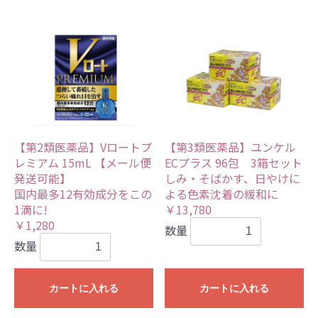
【第2類医薬品】Vロートプ
【第3類医薬品】ユンケル
レミアム 15mL 【メール便
ECプラス 96包 3箱セット
発送可能】
しみ・そばかす、日やけに
国内最多12有効成分をこの
よる色素沈着の緩和に
1滴に!
￥13,780
￥1,280
数量
数量
カートに入れる
カートに入れる