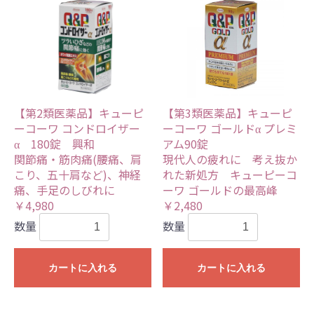
【第2類医薬品】キューピ
【第3類医薬品】キューピ
ーコーワ コンドロイザー
ーコーワ ゴールドα プレミ
α 180錠 興和
アム90錠
関節痛・筋肉痛(腰痛、肩
現代人の疲れに 考え抜か
こり、五十肩など)、神経
れた新処方 キューピーコ
痛、手足のしびれに
ーワ ゴールドの最高峰
￥4,980
￥2,480
数量
数量
カートに入れる
カートに入れる