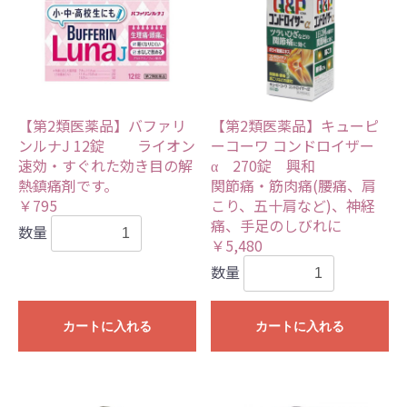
【第2類医薬品】バファリ
【第2類医薬品】キューピ
ンルナJ 12錠 ライオン
ーコーワ コンドロイザー
速効・すぐれた効き目の解
α 270錠 興和
熱鎮痛剤です。
関節痛・筋肉痛(腰痛、肩
￥795
こり、五十肩など)、神経
痛、手足のしびれに
数量
￥5,480
数量
カートに入れる
カートに入れる