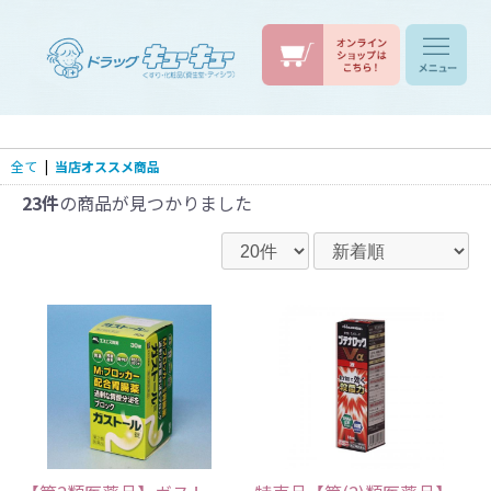
全て
|
当店オススメ商品
23件
の商品が見つかりました