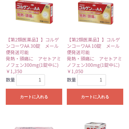
【第2類医薬品】】コルゲ
【第2類医薬品】】コルゲ
ンコーワAA 30錠 メール
ンコーワAA 10錠 メール
便発送可能
便発送可能
発熱・頭痛に アセトアミ
発熱・頭痛に アセトアミ
ノフェン300mg(1錠中に)
ノフェン300mg(1錠中に)
￥1,350
￥1,050
数量
数量
カートに入れる
カートに入れる