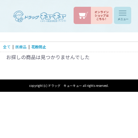
全て
|
医療品
|
花粉防止
お探しの商品は見つかりませんでした
copyright (c) ドラッグ キューキュー all rights reserved.