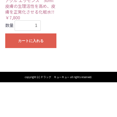
アクル エッセンス 50ml
皮膚の生理活性を高め、皮
膚を正常化させる化粧水!!
￥7,800
数量
カートに入れる
copyright (c) ドラッグ キューキュー all rights reserved.