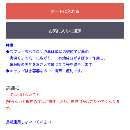
カートに入れる
お気に入りに追加
特徴
◆スプレー式パブロン点鼻は霧状の微粒子が鼻の
奥深くまで均一に広がり、 有効成分がすばやく作用し、
鼻粘膜の炎症をおさえて鼻づまり等を改善します。
◆キャップ付き容器なので、携帯に便利です。
詳細-1
してはいけないこと
(守らないと現在の症状が悪化したり、副作用が起こりやすくなりま
す)
長期連用しないでください