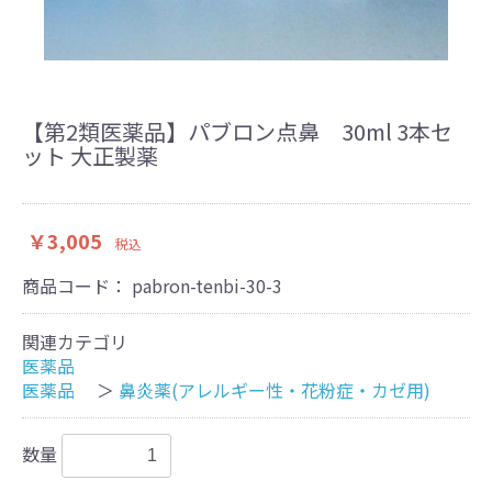
【第2類医薬品】パブロン点鼻 30ml 3本セ
ット 大正製薬
￥3,005
税込
商品コード：
pabron-tenbi-30-3
関連カテゴリ
医薬品
医薬品
＞
鼻炎薬(アレルギー性・花粉症・カゼ用)
数量